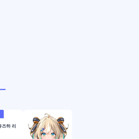
ー
유즈하 리