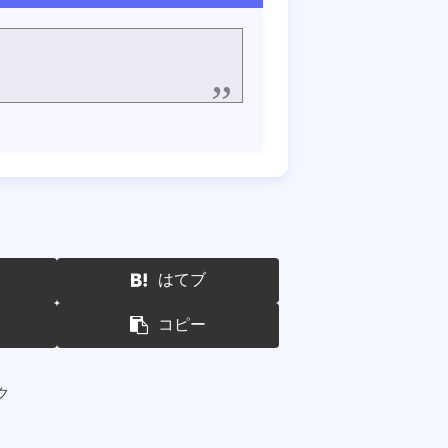
はてブ
コピー
ク