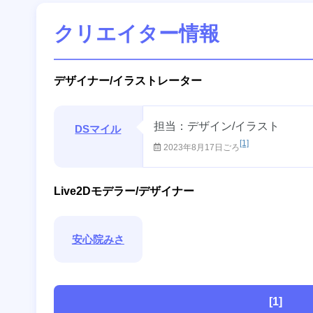
クリエイター情報
デザイナー/イラストレーター
担当：デザイン/イラスト
DSマイル
[1]
2023年8月17日ごろ
Live2Dモデラー/デザイナー
安心院みさ
[1]