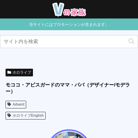
当サイトにはプロモーションが含まれます。
ホロライブ
モココ・アビスガードのママ・パパ（デザイナー/モデラ
ー）
Advent
ホロライブEnglish