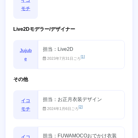
イコ
モチ
Live2Dモデラー/デザイナー
担当：Live2D
Jujub
[1]
e
2023年7月31日ごろ
その他
担当：お正月衣装デザイン
イコ
[2]
モチ
2024年1月6日ごろ
担当：FUWAMOCOおでかけ衣装
イコ