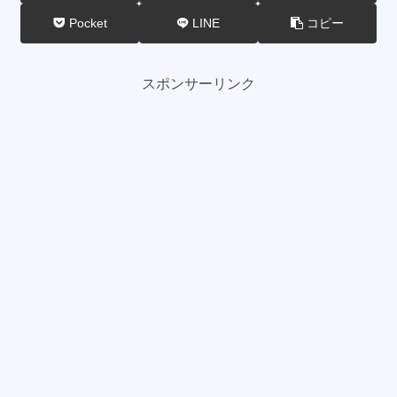
Pocket
LINE
コピー
スポンサーリンク