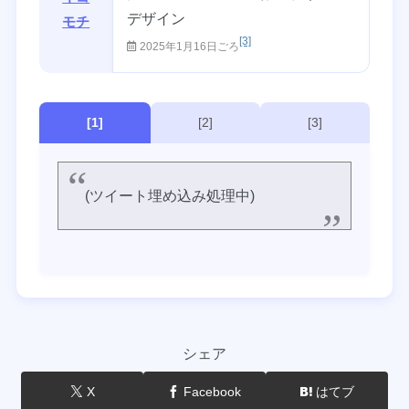
デザイン
モチ
[3]
2025年1月16日ごろ
[1]
[2]
[3]
(ツイート埋め込み処理中)
シェア
X
Facebook
はてブ