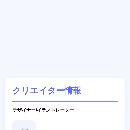
クリエイター情報
デザイナー/イラストレーター