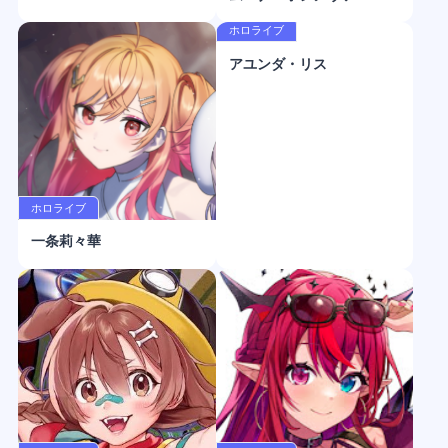
ホロライブ
アユンダ・リス
ホロライブ
一条莉々華