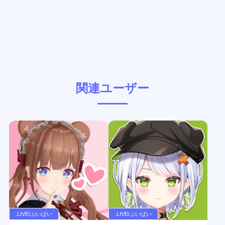
関連ユーザー
.LIVE/ぶいぱい
.LIVE/ぶいぱい