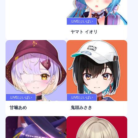
.LIVE/ぶいぱい
ヤマト イオリ
.LIVE/ぶいぱい
.LIVE/ぶいぱい
甘噛あめ
鬼頭みさき