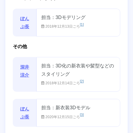
担当：3Dモデリング
ぽん
[1]
ぷ長
2018年12月13日ごろ
その他
担当：3D化の新衣装や髪型などの
深井
スタイリング
涼介
[2]
2018年12月14日ごろ
担当：新衣装3Dモデル
ぽん
[3]
ぷ長
2020年12月15日ごろ