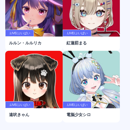
.LIVE/ぶいぱい
.LIVE/ぶいぱい
ルルン・ルルリカ
紅蓮罰まる
.LIVE/ぶいぱい
.LIVE/ぶいぱい
遠吠きゃん
電脳少女シロ