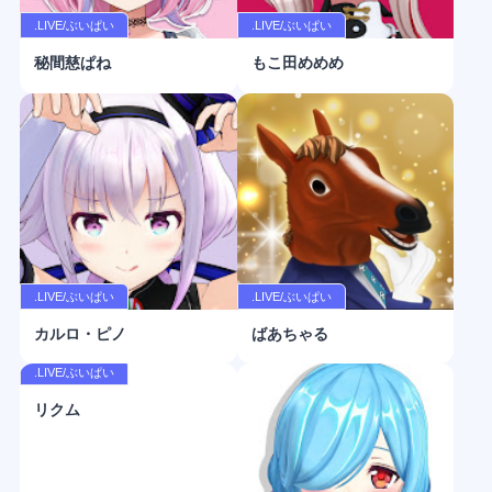
.LIVE/ぶいぱい
.LIVE/ぶいぱい
秘間慈ぱね
もこ田めめめ
.LIVE/ぶいぱい
.LIVE/ぶいぱい
カルロ・ピノ
ばあちゃる
.LIVE/ぶいぱい
リクム