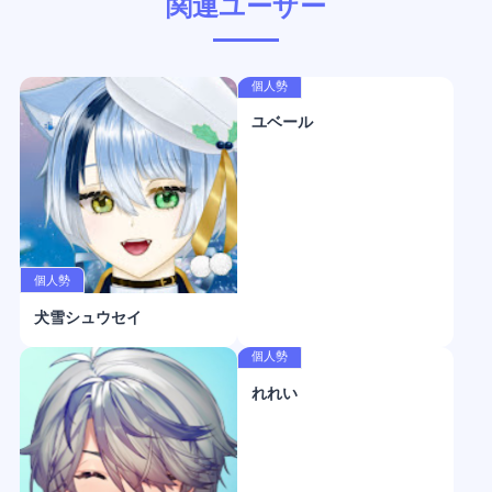
関連ユーザー
個人勢
ユベール
個人勢
犬雪シュウセイ
個人勢
れれい