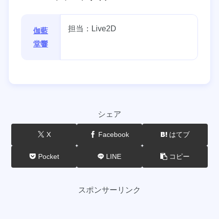
担当：Live2D
伽藍
堂響
シェア
X
Facebook
はてブ
Pocket
LINE
コピー
スポンサーリンク