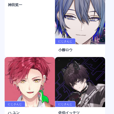
神田笑一
にじさんじ
小柳ロウ
にじさんじ
にじさんじ
ハ ユン
佐伯イッテツ