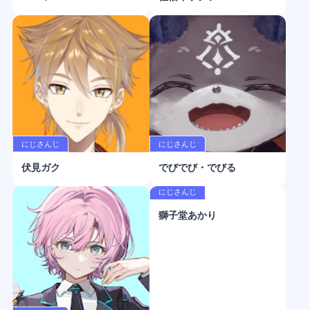
にじさんじ
にじさんじ
伏見ガク
でびでび・でびる
にじさんじ
獅子堂あかり