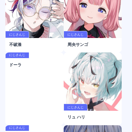
にじさんじ
にじさんじ
不破湊
周央サンゴ
にじさんじ
ドーラ
にじさんじ
リュ ハリ
にじさんじ