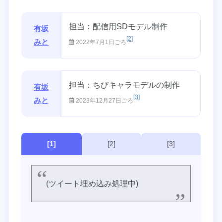
担当：配信用SDモデル制作
有坂
[2]
みと
2022年7月1日ごろ
担当：ちびキャラモデルの制作
有坂
[3]
みと
2023年12月27日ごろ
[1]
[2]
[3]
(ツイート埋め込み処理中)