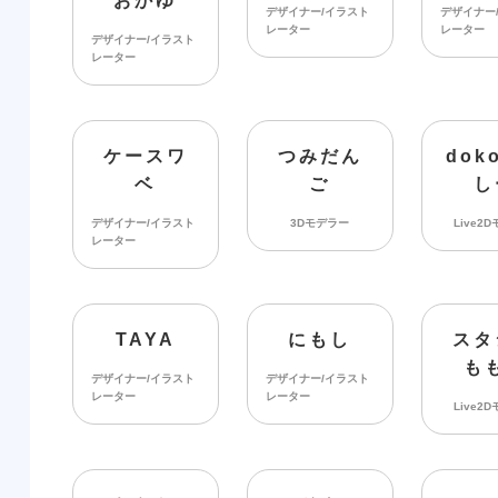
おかゆ
デザイナー/イラスト
デザイナー
レーター
レーター
デザイナー/イラスト
レーター
ケースワ
つみだん
dok
ベ
ご
し
デザイナー/イラスト
3Dモデラー
Live2
レーター
TAYA
にもし
スタ
も
デザイナー/イラスト
デザイナー/イラスト
レーター
レーター
Live2