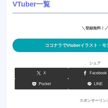
VTuber一覧
＼登録無料！
ココナラでVtuberイラスト・
シェア
X
Facebook
Pocket
LINE
スポンサーリン