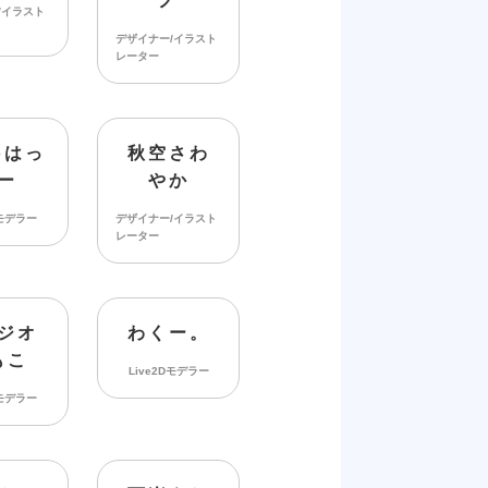
ノ
/イラスト
デザイナー/イラスト
レーター
oはっ
秋空さわ
ー
やか
Dモデラー
デザイナー/イラスト
レーター
ジオ
わくー。
もこ
Live2Dモデラー
Dモデラー