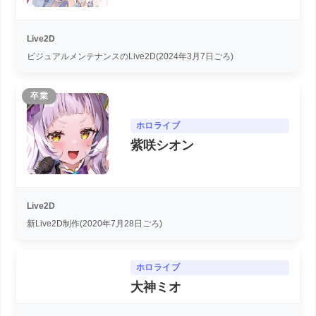
Live2D
ビジュアルメンテナンスのLive2D(2024年3月7日ごろ)
卒業
ホロライブ
紫咲シオン
Live2D
新Live2D制作(2020年7月28日ごろ)
ホロライブ
大神ミオ