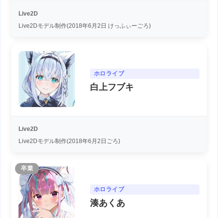
Live2D
Live2Dモデル制作(2018年6月2日 けっふぃーごろ)
ホロライブ
白上フブキ
Live2D
Live2Dモデル制作(2018年6月2日ごろ)
卒業
ホロライブ
湊あくあ