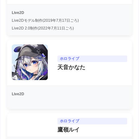
Live2D
Live2Dモデル制作(2019年7月17日ごろ)
Live2D 2.0制作(2022年7月11日ごろ)
ホロライブ
天音かなた
Live2D
ホロライブ
鷹嶺ルイ