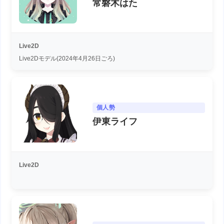
常磐木はた
Live2D
Live2Dモデル(2024年4月26日ごろ)
個人勢
伊東ライフ
Live2D