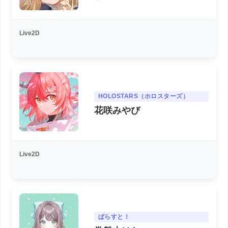
Live2D
HOLOSTARS（ホロスターズ）
花咲みやび
Live2D
ぱらすと！