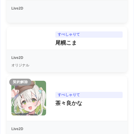
Live2D
すぺしゃりて
尾幌こま
Live2D
オリジナル
契約解除
すぺしゃりて
茶々良かな
Live2D