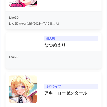
Live2D
Live2Dモデル制作(2021年7月2日ごろ)
個人勢
なつめえり
Live2D
ホロライブ
アキ・ローゼンタール