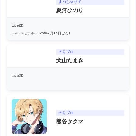
すぺしゃりて
夏河ひのり
Live2D
Live2Dモデル(2025年2月15日ごろ)
のりプロ
犬山たまき
Live2D
のりプロ
熊谷タクマ