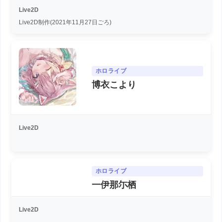
Live2D
Live2D制作(2021年11月27日ごろ)
ホロライブ
博衣こより
Live2D
ホロライブ
一伊那尓栖
Live2D