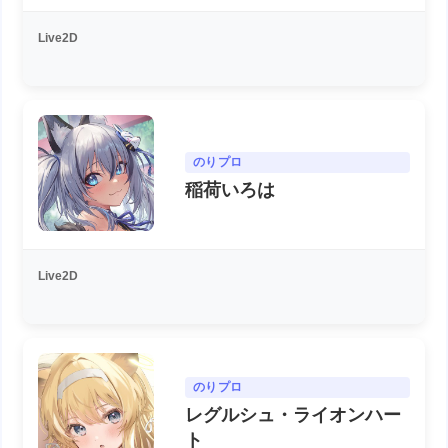
Live2D
のりプロ
稲荷いろは
Live2D
のりプロ
レグルシュ・ライオンハー
ト