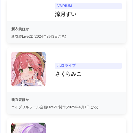
VARIUM
涼月すい
新衣装ほか
新衣装Live2D(2024年8月3日ごろ)
ホロライブ
さくらみこ
新衣装ほか
エイプリルフール企画Live2D制作(2025年4月1日ごろ)