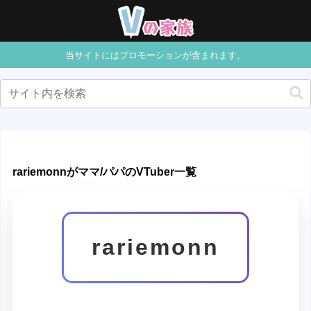
当サイトにはプロモーションが含まれます。
rariemonnがママ/パパのVTuber一覧
rariemonn