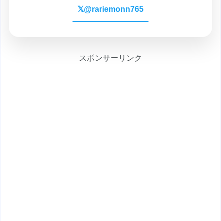
𝕏
@rariemonn765
スポンサーリンク