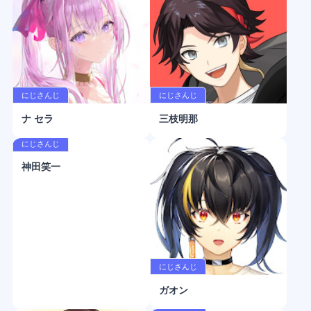
にじさんじ
にじさんじ
ナ セラ
三枝明那
にじさんじ
神田笑一
にじさんじ
ガオン