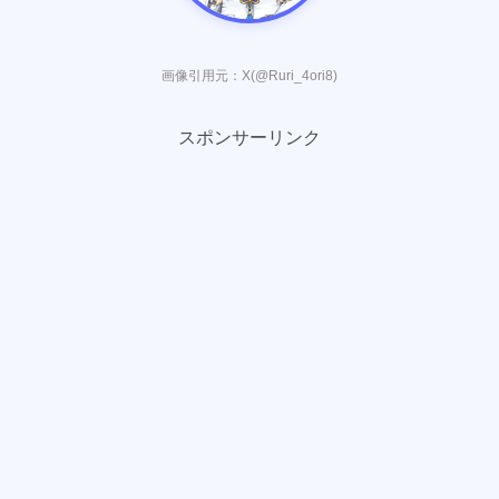
画像引用元：X(@Ruri_4ori8)
スポンサーリンク