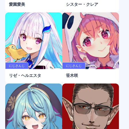
愛園愛美
シスター・クレア
にじさんじ
にじさんじ
リゼ・ヘルエスタ
笹木咲