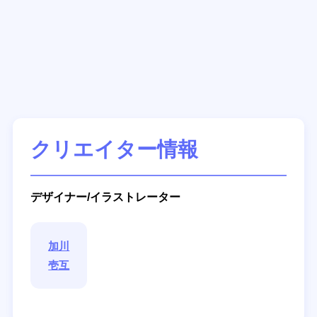
クリエイター情報
デザイナー/イラストレーター
加川
壱互