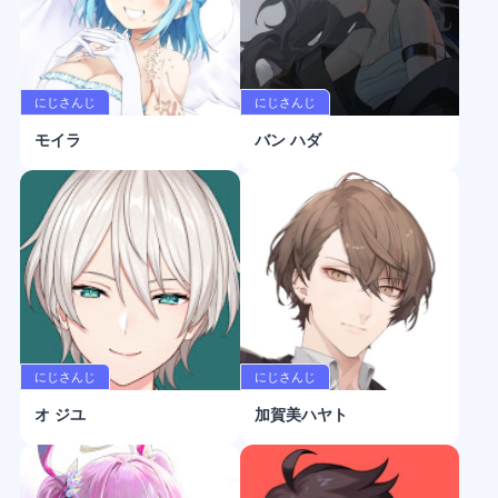
にじさんじ
にじさんじ
モイラ
バン ハダ
にじさんじ
にじさんじ
オ ジユ
加賀美ハヤト