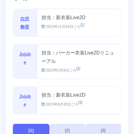
担当：新衣装Live2D
白沢
[1]
飾音
2022年11月26日ごろ
担当：パーカー衣装Live2Dリニュ
Jujub
ーアル
e
[2]
2023年2月8日ごろ
担当：新衣装Live2D
Jujub
[3]
e
2023年9月30日ごろ
[1]
[2]
[3]