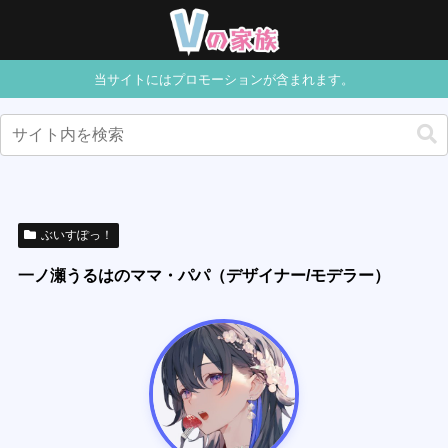
当サイトにはプロモーションが含まれます。
ぶいすぽっ！
一ノ瀬うるはのママ・パパ（デザイナー/モデラー）