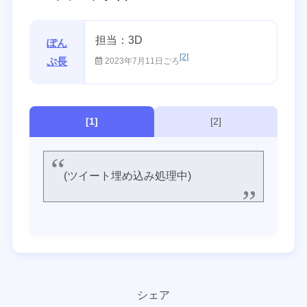
担当：3D
ぽん
[2]
ぷ長
2023年7月11日ごろ
[1]
[2]
(ツイート埋め込み処理中)
シェア