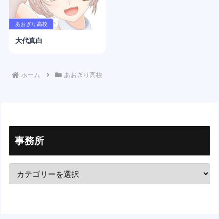
あおぎり高校
大代真白
ホーム
あおぎり高校
事務所