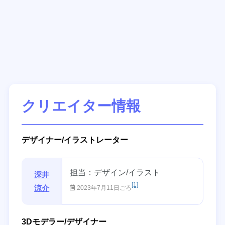
クリエイター情報
デザイナー/イラストレーター
担当：デザイン/イラスト
深井
[1]
涼介
2023年7月11日ごろ
3Dモデラー/デザイナー