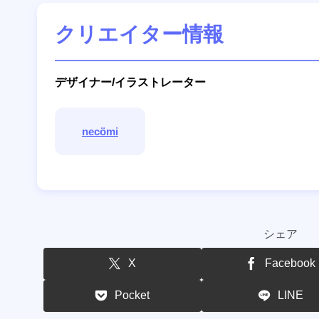
クリエイター情報
デザイナー/イラストレーター
necömi
シェア
X
Facebook
Pocket
LINE