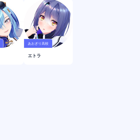
あおぎり高校
エトラ