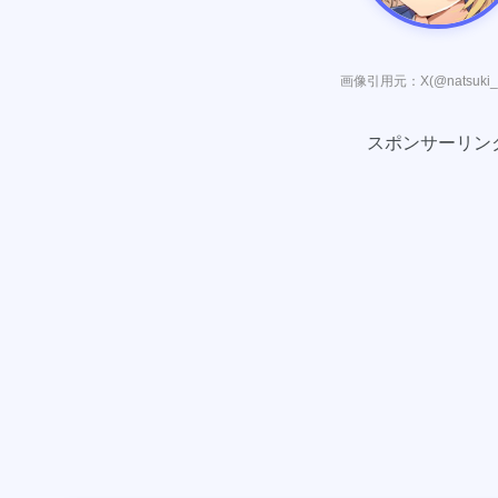
画像引用元：X(@natsuki_ao
スポンサーリン