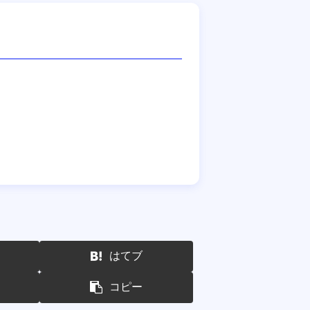
はてブ
コピー